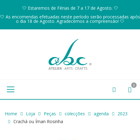
🤍 Estaremos de Férias de 7 a 17 de Agosto. 🤍
🤍 As encomendas efetuadas neste período serão processadas após
o dia 18 de Agosto. Agradecemos a compreensão! 🤍
0
Home
Loja
Peças
colecções
agenda
2023
Crachá ou Íman Rosinha