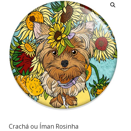
Crachá ou Íman Rosinha