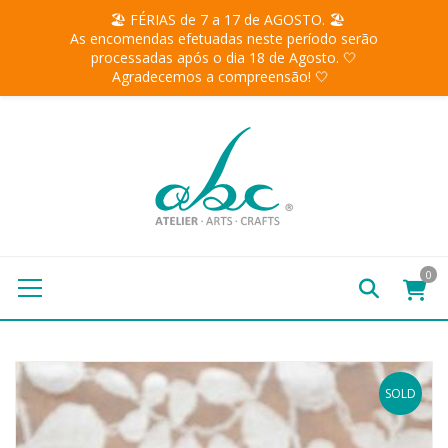
🏖️ FÉRIAS de 7 a 17 de AGOSTO. 🏖️
As encomendas efetuadas neste período serão
processadas após o dia 18 de Agosto. 🤍
Agradecemos a compreensão! 🤍
0
SOLD