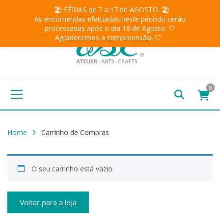
🏖️ FÉRIAS de 7 a 17 de AGOSTO. 🏖️
As encomendas efetuadas neste período serão
processadas após o dia 18 de Agosto. 🤍
Agradecemos a compreensão! 🤍
0
Home
Carrinho de Compras
O seu carrinho está vazio.
Voltar para a loja